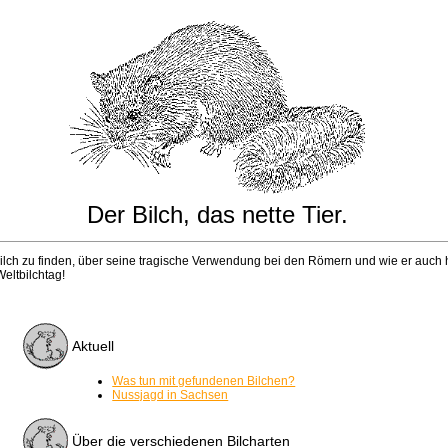
Der Bilch, das nette Tier.
Bilch zu finden, über seine tragische Verwendung bei den Römern und wie er auch
Weltbilchtag!
Aktuell
Was tun mit gefundenen Bilchen?
Nussjagd in Sachsen
Über die verschiedenen Bilcharten